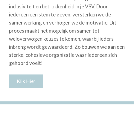
inclusiviteit en betrokkenheid in je VSV. Door
iedereen een stem te geven, versterken we de
samenwerking en verhogen we de motivatie. Dit
proces maakt het mogelijk om samen tot
weloverwogen keuzes te komen, waarbij ieders
inbreng wordt gewaardeerd. Zo bouwen we aan een
sterke, cohesieve organisatie waar iedereen zich
gehoord voelt!
Klik Hier