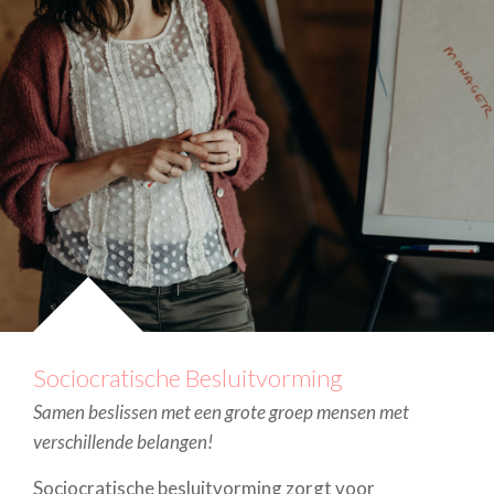
Sociocratische Besluitvorming
Samen beslissen met een grote groep mensen met
verschillende belangen!
Sociocratische besluitvorming zorgt voor