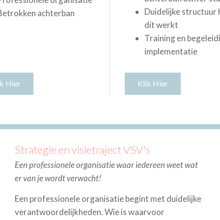
Duidelijke structuur
Betrokken achterban
dit werkt
Training en begeleidi
implementatie
ik Hier
Klik Hier
Strategie en visietraject VSV's
Een professionele organisatie waar iedereen weet wat
er van je wordt verwacht!
Een professionele organisatie begint met duidelijke
verantwoordelijkheden. Wie is waarvoor