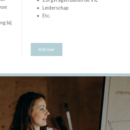
 hoe
Leiderschap
Etc.
ng bij
Klik hier