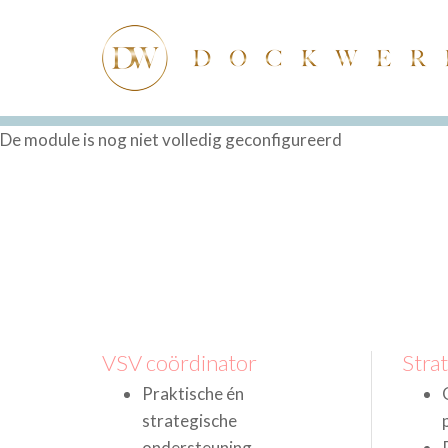
De module is nog niet volledig geconfigureerd
VSV coördinator
Strat
Praktische én
strategische
ondersteuning