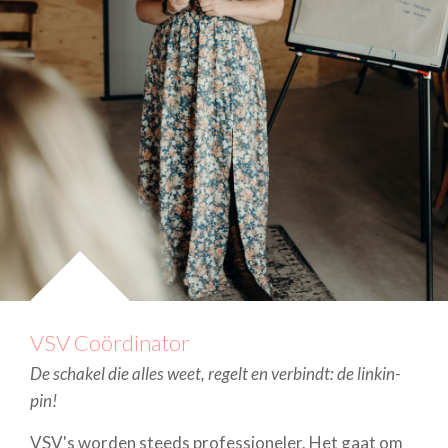
VSV Coördinator
De schakel die alles weet, regelt en verbindt: de linkin-
pin!
VSV's worden steeds professioneler. Het gaat om