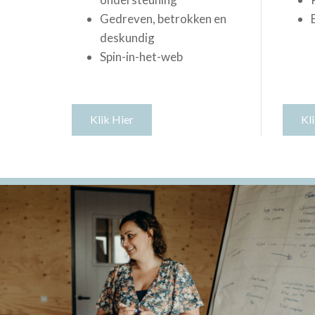
Gedreven, betrokken en
deskundig
Spin-in-het-web
Klik Hier
Kl