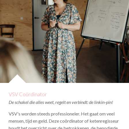
VSV Coördinator
De schakel die alles weet, regelt en verbindt: de linkin-pin!
VSV's worden steeds professioneler. Het gaat om veel
mensen, tijd en geld. Deze coördinator of ketenregisseur
houdt het overzicht over de betrokkenen, de benodigde