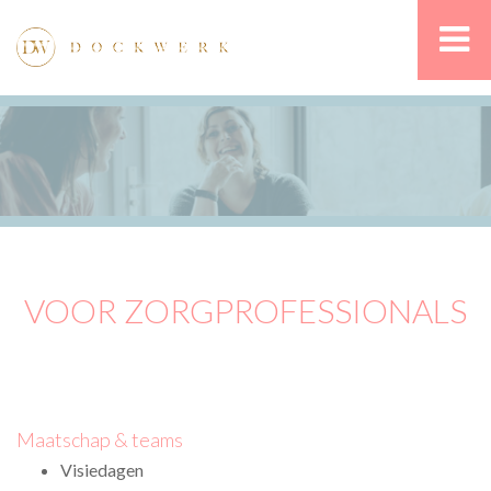
VOOR ZORGPROFESSIONALS
Maatschap & teams
Visiedagen