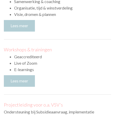
Samenwerking & coaching
Organisatie, tijd & winstverdeling
Visie, dromen & plannen
Lees meer
Workshops & trainingen
Geaccrediteerd
Live of Zoom
E-learnings
Lees meer
Projectleiding voor o.a. VSV's
Ondersteuning bij Subsidieaanvraag, implementatie