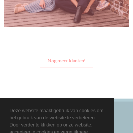
Nog meer klanten!
Deze website maakt gebruik van cookies om
het gebruik van de website te verbeteren.
Door verder te klikken op onze website,
accepteer je cookies en vergelijkbare