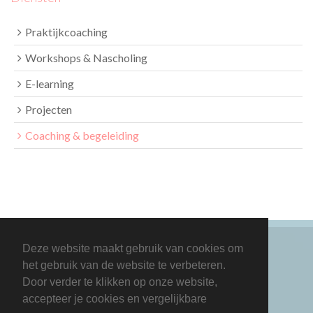
Praktijkcoaching
Workshops & Nascholing
E-learning
Projecten
Coaching & begeleiding
Deze website maakt gebruik van cookies om
het gebruik van de website te verbeteren.
Door verder te klikken op onze website,
accepteer je cookies en vergelijkbare