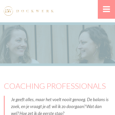
COACHING PROFESSIONALS
Je geeft alles, maar het voelt nooit genoeg. De balans is
zoek, en je vraagt je af: wil ik zo doorgaan? Wat dan
wel? Hoe zet ik de eerste stap?