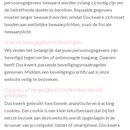
persoonsgegevens bewaard worden zolang zij nodig zijn om
de betreffende doelen te bereiken. Bepaalde gegevens
moeten langer bewaard worden, omdat Dockwerk
zich moet
houden aan wettelijke bewaarplichten, zoals de fiscale
bewaarplicht.
Hoe wij jouw gegevens beveiligen
Wij vinden het belangrijk dat jouw persoonsgegevens zijn
beveiligd tegen verlies of onbevoegde toegang. Daarom
heeft Dockwerk
passende beveiligingsmaatregelen
genomen. Middels een beveiligingscertificaat is onze
website veilig te bezoeken.
Cookies, of vergelijkbare technieken, die wij
gebruiken
Dockwerk gebruikt functionele, analytische en tracking
cookies. Een cookie is een klein tekstbestand dat bij het
eerste bezoek aan deze website wordt opgeslagen in de
browser van je computer, tablet of smartphone. Dockwerk