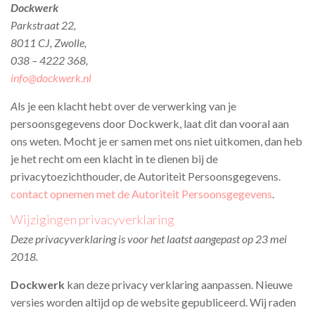
Dockwerk
Parkstraat 22,
8011 CJ, Zwolle,
038 – 4222 368,
info@dockwerk.nl
A
ls je een klacht hebt over de verwerking van je
persoonsgegevens door Dockwerk, laat dit dan vooral aan
ons weten. Mocht je er samen met ons niet uitkomen, dan heb
je het recht om een klacht in te dienen bij de
privacytoezichthouder, de Autoriteit Persoonsgegevens.
contact opnemen met de Autoriteit Persoonsgegevens
.
Wijzigingen privacyverklaring
Deze privacyverklaring is voor het laatst aangepast op 23 mei
2018.
Dockwerk
kan deze privacy verklaring aanpassen. Nieuwe
versies worden altijd op de website gepubliceerd.
Wij raden