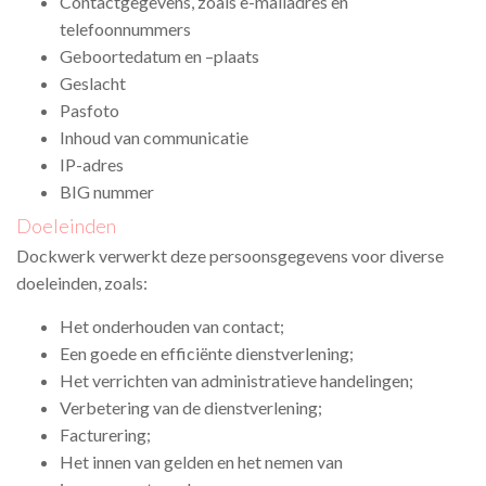
Contactgegevens, zoals e-mailadres en
telefoonnummers
Geboortedatum en –plaats
Geslacht
Pasfoto
Inhoud van communicatie
IP-adres
BIG nummer
Doeleinden
Dockwerk verwerkt
deze persoonsgegevens voor diverse
doeleinden, zoals:
Het onderhouden van contact;
Een goede en efficiënte dienstverlening;
Het verrichten van administratieve handelingen;
Verbetering van de dienstverlening;
Facturering;
Het innen van gelden en het nemen van