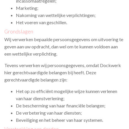
incassomaatregelen;
Marketing;
Nakoming van wettelijke verplichtingen;
Het voeren van geschillen.
Grondslagen
Wij verwerken bepaalde persoonsgegevens om uitvoering te
geven aan uw opdracht, dan wel om te kunnen voldoen aan
een wettelijke verplichting.
Tevens verwerken wij persoonsgegevens, omdat Dockwerk
hier gerechtvaardigde belangen bij heeft. Deze
gerechtvaardigde belangen
z
ijn:
Het op zo efficiënt mogelijke wijze kunnen verlenen
van haar dienstverlening;
De bescherming van haar financiële belangen;
De verbetering van haar diensten;
Beveiliging en het beheer van haar systemen.
Verstrekking aan derden