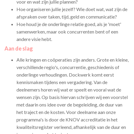
voor en wat zijn jullie plannen?
Hoe organiseren jullie jezelf? Wie doet wat, wat zijn de
afspraken over taken, tijd, geld en communicatie?
Hoe houd je de onderlinge relatie goed, als je 'moet'
samenwerken, maar ook concurrenten bent of een
andere visie hebt.
Aan de slag
Alle kringen en coöperaties zijn anders. Grote en kleine,
verschillende regio's, concurrentie, geschiedenis of
onderlinge verhoudingen. Dockwerk komt eerst
kennismaken tijdens een vergadering. Van de
deelnemers horen wij wat er speelt en vooral wat de
wensen zijn. Op basis hiervan schrijven wij een voorstel
met daarin ons idee over de begeleiding, de duur van
het traject en de kosten. Voor deelname aan onze
programma's is door de KNOV accreditatie in het
kwaliteitsregister verleend, afhankelijk van de duur en